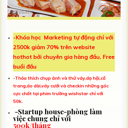
-Khóa học Marketing tự động chỉ với
2500k giảm 70% trên website
hothot bởi chuyên gia hàng đầu. Free
buổi đầu
-Thỏa thích chụp ảnh và thử váy,dạ hội,cổ
trang,áo dài,váy cưới và checkin những góc
cực chất tại phim trường wishstar chỉ với
50k.
-Startup house-phòng làm
việc chung chỉ với
500k/tháng