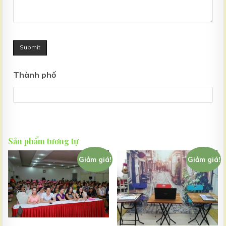
Thành phố
Sản phẩm tương tự
Giảm giá!
Giảm giá!