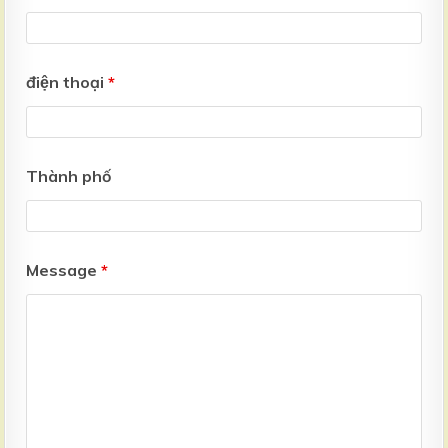
điện thoại
*
Thành phố
Message
*