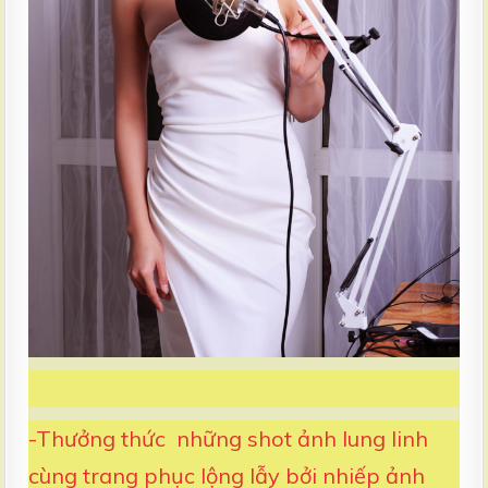
-Thưởng thức những shot ảnh lung linh
cùng trang phục lộng lẫy bởi nhiếp ảnh