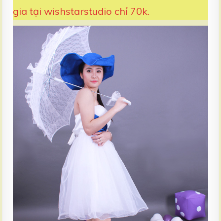
gia tại wishstarstudio chỉ 70k.