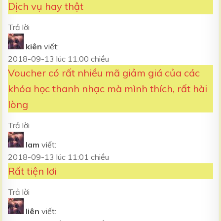
Dịch vụ hay thật
Trả lời
kiên
viết:
2018-09-13 lúc 11:00 chiều
Voucher có rất nhiều mã giảm giá của các
khóa học thanh nhạc mà mình thích, rất hài
lòng
Trả lời
lam
viết:
2018-09-13 lúc 11:01 chiều
Rất tiện lơi
Trả lời
liên
viết: