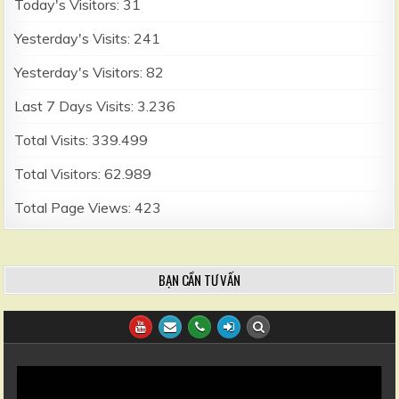
Today's Visitors:
31
Yesterday's Visits:
241
Yesterday's Visitors:
82
Last 7 Days Visits:
3.236
Total Visits:
339.499
Total Visitors:
62.989
Total Page Views:
423
BẠN CẦN TƯ VẤN
Trình
chơi