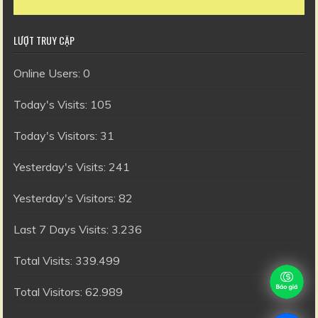
LƯỢT TRUY CẬP
Online Users:
0
Today's Visits:
105
Today's Visitors:
31
Yesterday's Visits:
241
Yesterday's Visitors:
82
Last 7 Days Visits:
3.236
Total Visits:
339.499
Total Visitors:
62.989