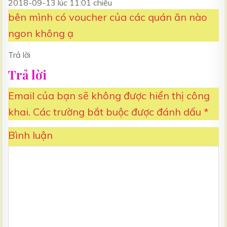
2018-09-13 lúc 11:01 chiều
bên mình có voucher của các quán ăn nào
ngon không ạ
Trả lời
Trả lời
Email của bạn sẽ không được hiển thị công
khai.
Các trường bắt buộc được đánh dấu
*
Bình luận