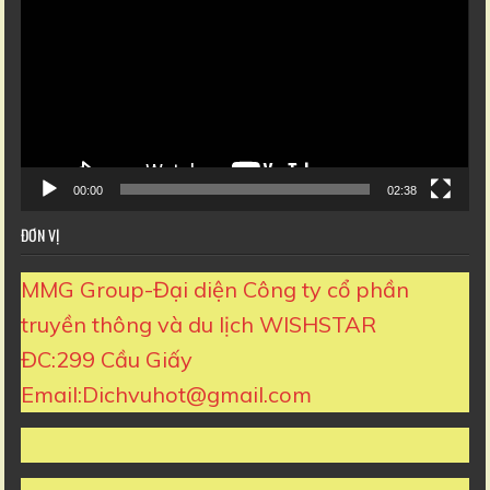
Video
00:00
02:38
ĐƠN VỊ
MMG Group-Đại diện Công ty cổ phần
truyền thông và du lịch WISHSTAR
ĐC:299 Cầu Giấy
Email:Dichvuhot@gmail.com