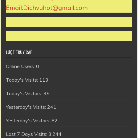
Email:Dichvuhot@gmail.com
LƯỢT TRUY CẬP
Online Users:
0
Today's Visits:
113
Today's Visitors:
35
Yesterday's Visits:
241
Yesterday's Visitors:
82
Last 7 Days Visits:
3.244