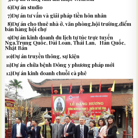
6)Dự án studio
7)Dự án tư vấn và giải pháp tiền hôn nhân
8)Dự án cho thuê nhà ở, văn phòng,hội trường,điểm
bán hàng hội chợ
9)Dự án kinh doanh du lịch tự túc trực tuyến
Nga,Trung Quốc, Đài Loan, Thái Lan, Hàn Quốc,
Nhật Bản
10)Dự án truyền thông, sự kiện
11)Dự án chữa bệnh Đông y phương pháp mới
12)Dự án kinh doanh chuỗi cà phê