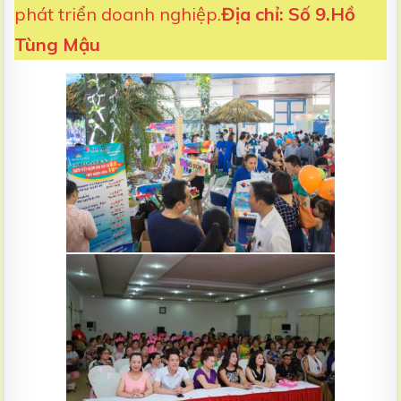
phát triển doanh nghiệp.
Địa chỉ: Số 9.Hồ
Tùng Mậu