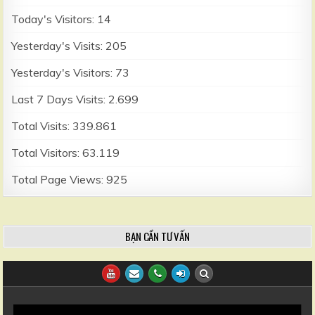
Today's Visitors:
14
Yesterday's Visits:
205
Yesterday's Visitors:
73
Last 7 Days Visits:
2.699
Total Visits:
339.861
Total Visitors:
63.119
Total Page Views:
925
BẠN CẦN TƯ VẤN
Trình