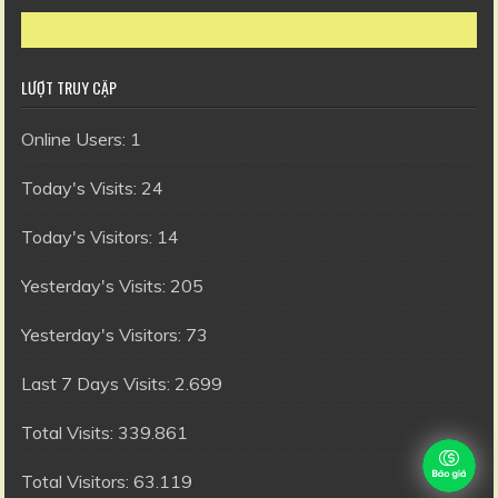
LƯỢT TRUY CẬP
Online Users:
1
Today's Visits:
24
Today's Visitors:
14
Yesterday's Visits:
205
Yesterday's Visitors:
73
Last 7 Days Visits:
2.699
Total Visits:
339.861
Total Visitors:
63.119