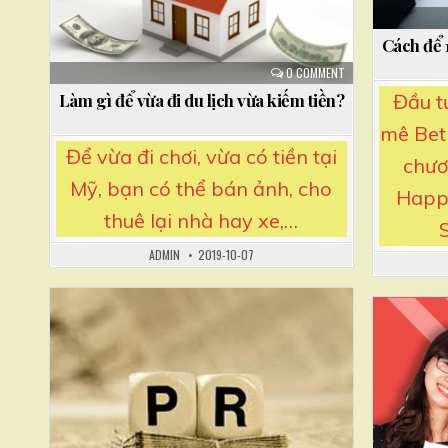
Cách để 
0 COMMENT
Đầu t
Làm gì để vừa đi du lịch vừa kiếm tiền?
mê Bet
Để vừa đi chơi, vừa có tiền tại
chươ
Mỹ, bạn có thể bán ảnh, cho
Happe
thuê lại nhà hay xe,…
ADMIN
2019-10-07
Posted
in