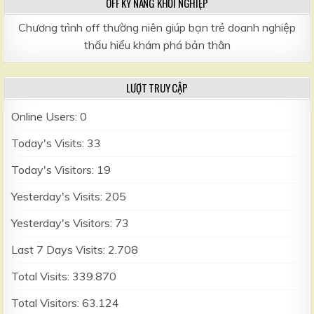
OFF KỸ NĂNG KHỞI NGHIỆP
Chương trình off thường niên giúp bạn trẻ doanh nghiệp
thấu hiểu khám phá bản thân
LƯỢT TRUY CẬP
Online Users:
0
Today's Visits:
33
Today's Visitors:
19
Yesterday's Visits:
205
Yesterday's Visitors:
73
Last 7 Days Visits:
2.708
Total Visits:
339.870
Total Visitors:
63.124