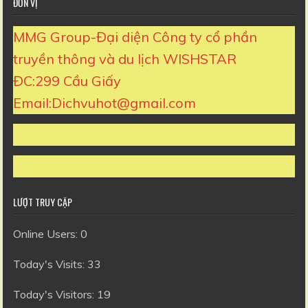
ĐƠN VỊ
MMG Group-Đại diện Công ty cổ phần
truyền thông và du lịch WISHSTAR
ĐC:299 Cầu Giấy
Email:Dichvuhot@gmail.com
LƯỢT TRUY CẬP
Online Users:
0
Today's Visits:
33
Today's Visitors:
19