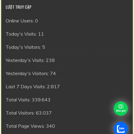
LƯỢT TRUY CẬP
Online Users:
0
Today's Visits:
11
Today's Visitors:
5
Yesterday's Visits:
238
Yesterday's Visitors:
74
Last 7 Days Visits:
2.817
Total Visits:
339.643
Total Visitors:
63.037
Total Page Views:
340