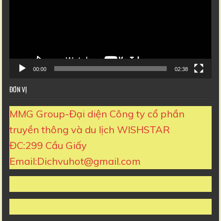
00:00
02:38
ĐƠN VỊ
MMG Group-Đại diện Công ty cổ phần
truyền thông và du lịch WISHSTAR
ĐC:299 Cầu Giấy
Email:Dichvuhot@gmail.com