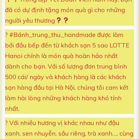
r
k
đã có dự định tặng món quà gì cho những
s
người yêu thương
? #Bánh_trung_thu_handmade được làm
bởi đầu bếp đến từ khách sạn 5 sao LOTTE
Hanoi chính là món quà hoàn hảo nhất
dành cho bạn. Với số lượng đơn trung bình
500 cái/ ngày và khách hàng là các khách
sạn hàng đầu tại Hà Nội, chúng tôi cam kết
làm hài lòng những khách hàng khó tính
nhất.
? Với nhiều hương vị khác nhau như đậu
xanh, sen nhuyễn, sầu riêng, trà xanh…, cùng