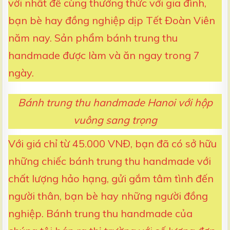
vời nhất để cùng thưởng thức với gia đình,
bạn bè hay đồng nghiệp dịp Tết Đoàn Viên
năm nay. Sản phẩm bánh trung thu
handmade được làm và ăn ngay trong 7
ngày.
Bánh trung thu handmade Hanoi với hộp
vuông sang trọng
Với giá chỉ từ 45.000 VNĐ, bạn đã có sở hữu
những chiếc bánh trung thu handmade với
chất lượng hảo hạng, gửi gắm tâm tình đến
người thân, bạn bè hay những người đồng
nghiệp. Bánh trung thu handmade của