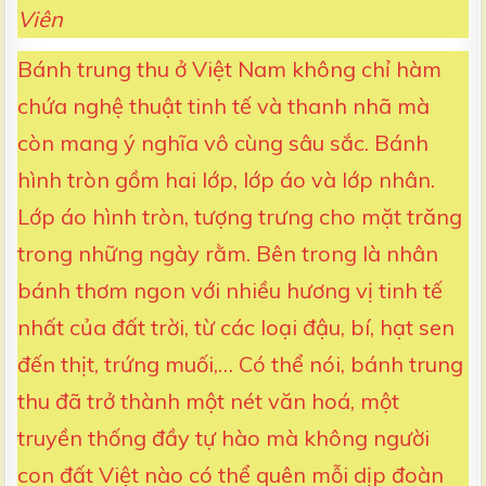
Viên
Bánh trung thu ở Việt Nam không chỉ hàm
chứa nghệ thuật tinh tế và thanh nhã mà
còn mang ý nghĩa vô cùng sâu sắc. Bánh
hình tròn gồm hai lớp, lớp áo và lớp nhân.
Lớp áo hình tròn, tượng trưng cho mặt trăng
trong những ngày rằm. Bên trong là nhân
bánh thơm ngon với nhiều hương vị tinh tế
nhất của đất trời, từ các loại đậu, bí, hạt sen
đến thịt, trứng muối,… Có thể nói, bánh trung
thu đã trở thành một nét văn hoá, một
truyền thống đầy tự hào mà không người
con đất Việt nào có thể quên mỗi dịp đoàn