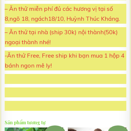
– Ăn thử miễn phí đủ các hương vị tại số
8,ngõ 18, ngách18/10, Huỳnh Thúc Kháng.
– Ăn thử tại nhà (ship 30k) nội thành(50k)
ngoại thành nhé!
-Ăn thử Free, Free ship khi bạn mua 1 hộp 4
bánh ngon mê ly!
Sản phẩm tương tự