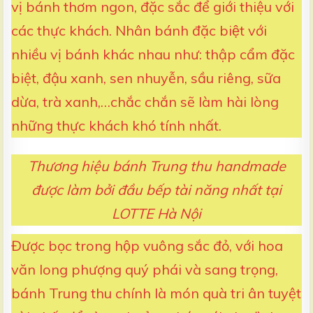
vị bánh thơm ngon, đặc sắc để giới thiệu với
các thực khách. Nhân bánh đặc biệt với
nhiều vị bánh khác nhau như: thập cẩm đặc
biệt, đậu xanh, sen nhuyễn, sầu riêng, sữa
dừa, trà xanh,…chắc chắn sẽ làm hài lòng
những thực khách khó tính nhất.
Thương hiệu bánh Trung thu handmade
được làm bởi đầu bếp tài năng nhất tại
LOTTE Hà Nội
Được bọc trong hộp vuông sắc đỏ, với hoa
văn long phượng quý phái và sang trọng,
bánh Trung thu chính là món quà tri ân tuyệt