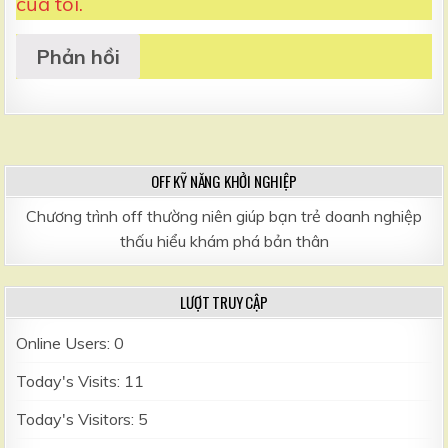
của tôi.
OFF KỸ NĂNG KHỞI NGHIỆP
Chương trình off thường niên giúp bạn trẻ doanh nghiệp
thấu hiểu khám phá bản thân
LƯỢT TRUY CẬP
Online Users:
0
Today's Visits:
11
Today's Visitors:
5