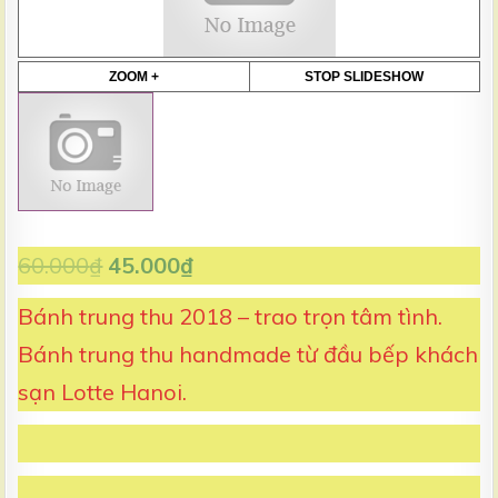
A
T
E
:
ZOOM +
STOP SLIDESHOW
60.000
₫
45.000
₫
Bánh trung thu 2018 – trao trọn tâm tình.
Bánh trung thu handmade từ đầu bếp khách
sạn Lotte Hanoi.