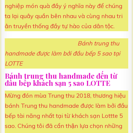
nghiệp món quà đầy ý nghĩa này để chúng
ta lại quây quần bên nhau và cùng nhau tri
ân truyền thống đầy tự hào của dân tộc.
Bánh trung thu
handmade được làm bởi đầu bếp 5 sao tại
LOTTE
Bánh trung thu handmade đến từ
đầu bếp khách sạn 5 sao LOTTE
Mừng đón mùa Trung thu 2018, thương hiệu
bánh Trung thu handmade được làm bởi đầu
bếp tài năng nhất tại từ khách sạn Lottte 5
sao. Chúng tôi đã cẩn thận lựa chọn những