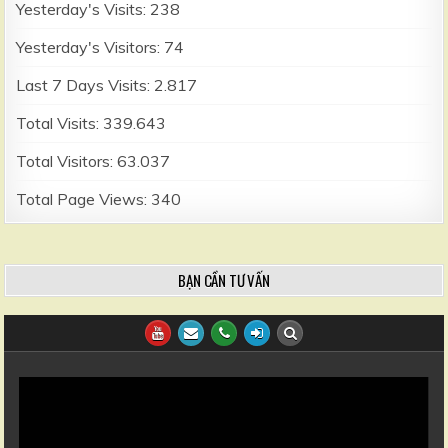
Yesterday's Visits:
238
Yesterday's Visitors:
74
Last 7 Days Visits:
2.817
Total Visits:
339.643
Total Visitors:
63.037
Total Page Views:
340
BẠN CẦN TƯ VẤN
Trình
chơi
Video