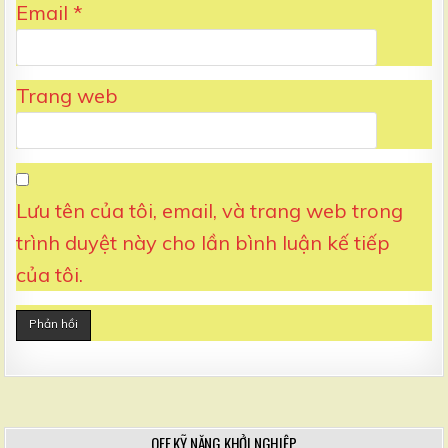
Email
*
Trang web
Lưu tên của tôi, email, và trang web trong
trình duyệt này cho lần bình luận kế tiếp
của tôi.
OFF KỸ NĂNG KHỞI NGHIỆP