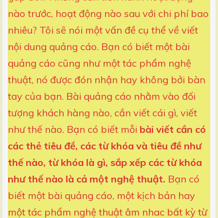
nào trước, hoạt động nào sau với chi phí bao
nhiêu? Tôi sẽ nói một vấn đề cụ thể về viết
nội dung quảng cáo. Bạn có biết một bài
quảng cáo cũng như một tác phẩm nghệ
thuật, nó được đón nhận hay không bởi bàn
tay của bạn. Bài quảng cáo nhằm vào đối
tượng khách hàng nào, cần viết cái gì, viết
như thế nào. Bạn có biết mỗi
bài viết cần có
các thẻ tiêu đề, các từ khóa và tiêu đề như
thế nào, từ khóa là gì, sắp xếp các từ khóa
như thế nào là cả một nghệ thuật.
Bạn có
biết một bài quảng cáo, một kịch bản hay
một tác phẩm nghệ thuật âm nhac bất kỳ từ