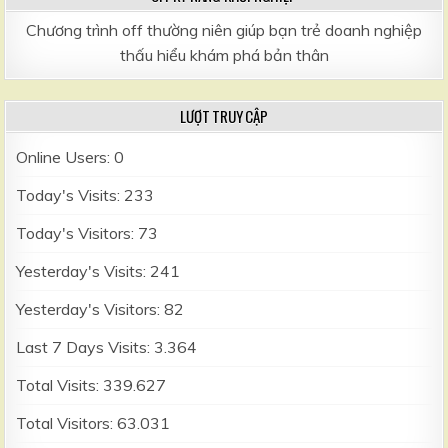
Chương trình off thường niên giúp bạn trẻ doanh nghiệp
thấu hiểu khám phá bản thân
LƯỢT TRUY CẬP
Online Users:
0
Today's Visits:
233
Today's Visitors:
73
Yesterday's Visits:
241
Yesterday's Visitors:
82
Last 7 Days Visits:
3.364
Total Visits:
339.627
Total Visitors:
63.031