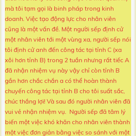
mà tôi tạm gọi là binh pháp trong kinh
doanh. Việc tạo động lực cho nhân viên
cũng là một vấn đề. Một người sếp định cử
một nhân viên tới một vùng xa, người sếp nói
tôi định cử anh đến công tác tại tỉnh C (xa
xôi hơn tỉnh B) trong 2 tuần nhưng rất tiếc A
đã nhận nhiệm vụ này vậy chỉ còn tỉnh B
gần hơn chắc chắn a có thể hoàn thành
chuyến công tác tại tỉnh B cho tôi suất sắc,
chúc thắng lợi! Và sau đó người nhân viên đã
vui vẻ nhận nhiệm vụ. Người sếp đã tâm lý
biến một việc khó khăn cho nhân viên thành
một việc đơn giản bằng việc so sánh với một