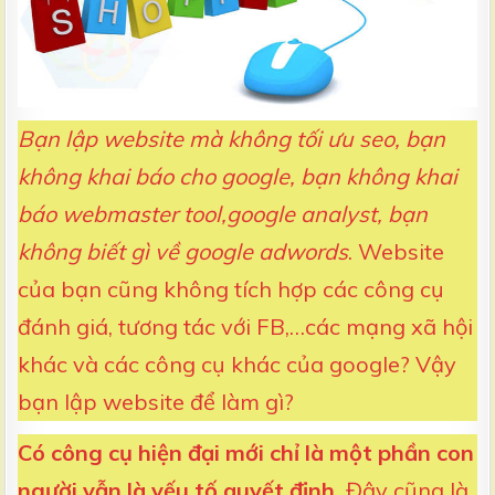
Bạn lập website mà không tối ưu seo, bạn
không khai báo cho google, bạn không khai
báo webmaster tool,google analyst, bạn
không biết gì về google adwords
. Website
của bạn cũng không tích hợp các công cụ
đánh giá, tương tác với FB,…các mạng xã hội
khác và các công cụ khác của google? Vậy
bạn lập website để làm gì?
Có công cụ hiện đại mới chỉ là một phần con
người vẫn là yếu tố quyết định.
Đây cũng là