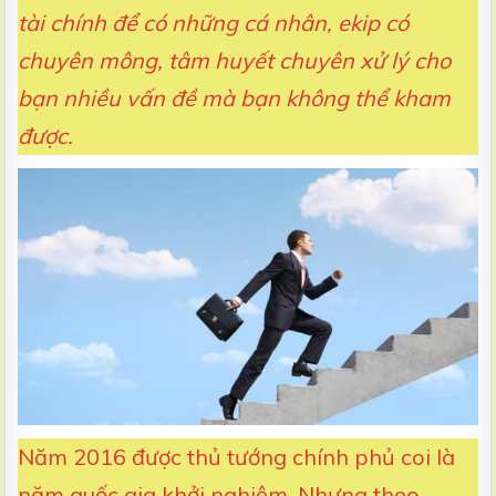
tài chính để có những cá nhân, ekip có
chuyên mông, tâm huyết chuyên xử lý cho
bạn nhiều vấn đề mà bạn không thể kham
được.
Năm 2016 được thủ tướng chính phủ coi là
năm quốc gia khởi nghiệm. Nhưng theo