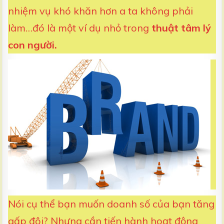
nhiệm vụ khó khăn hơn a ta không phải
làm…đó là một ví dụ nhỏ trong
thuật tâm lý
con người.
Nói cụ thể bạn muốn doanh số của bạn tăng
gấp đôi? Nhưng cần tiến hành hoạt động