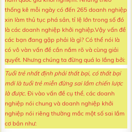
thống kê mỗi ngày có đến 265 doanh nghiệp
xin làm thủ tục phá sản, tỉ lệ lớn trong số đó
là các doanh nghiệp khởi nghiệp.Vậy vấn đề
các bạn đang gặp phải là gì? Có thể nói là
có vô vàn vấn đề cần nắm rõ và cùng giải
quyết. Nhưng chúng ta đừng quá lo lắng bởi:
Tuổi trẻ nhất định phải thất bại, có thất bại
mới là tuổi trẻ miễn đừng sai lầm chiến lược
là được.
Đi vào vấn đề cụ thể, các doanh
nghiệp nói chung và doanh nghiệp khởi
nghiệp nói riêng thường mắc một số sai lầm
cơ bản như: