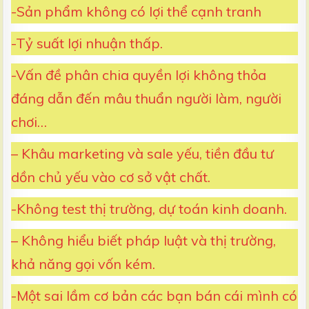
-Sản phẩm không có lợi thể cạnh tranh
-Tỷ suất lợi nhuận thấp.
-Vấn đề phân chia quyền lợi không thỏa
đáng dẫn đến mâu thuẩn người làm, người
chơi…
– Khâu marketing và sale yếu, tiền đầu tư
dồn chủ yếu vào cơ sở vật chất.
-Không test thị trường, dự toán kinh doanh.
– Không hiểu biết pháp luật và thị trường,
khả năng gọi vốn kém.
-Một sai lầm cơ bản các bạn bán cái mình có