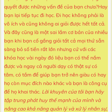
quyết được những vấn đề của bạn chưa?Hay
bạn lại tiếp tục đi học. Đi học không phải là
vô ích và cũng không ai giỏi được hết tất cả.
Và đây cũng là một sai lầm cơ bản của nhiều
bạn khi bạn cố gắng giỏi tất cả mọi thứ sẵn
sàng bỏ số tiền rất lớn nhưng cứ với các
khóa học vài ngày đó liệu bạn có thể nắm
được và ngay cả người dạy có thật sự có
tâm, có tầm để giúp bạn trở nên giàu có hay
họ còn mục đích nào khác và bạn là công cụ
để họ khai thác.
Lời khuyên của tôi bạn hãy
tập trung phát huy thế mạnh của mình và
nâng cao khả năng quản lý và xử lý nhân sự,