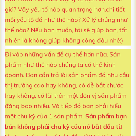
giá? Vậy yếu tố nào quan trọng hơn,chi tiết
mỗi yếu tố đó như thế nào? Xử lý chúng như
thế nào? Nếu bạn muốn, tôi sẽ giúp bạn, tất
nhiên là không giúp không công đâu nhé:)
Đi vào những vấn đề cụ thể hơn nữa. Sản
phẩm như thế nào chúng ta có thể kinh
doanh. Bạn cần trả lời sản phẩm đó nhu cầu
thị trường cao hay không, có dễ bắt chước
hay không, có lãi trên một đơn vị sản phẩm
đáng bao nhiêu. Và tiếp đó bạn phải hiểu
một chu kỳ của 1 sản phẩm.
Sản phẩm bạn
bán không phải chu kỳ của nó bắt đầu từ