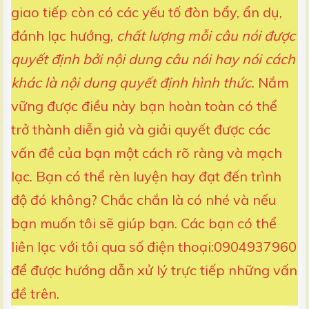
giao tiếp còn có các yếu tố đòn bẩy, ẩn dụ,
đánh lạc hướng,
chất lượng mỗi câu nói được
quyết định bởi nội dung câu nói hay nói cách
khác là nội dung quyết định hình thức.
Nắm
vững được điều này bạn hoàn toàn có thể
trở thành diễn giả và giải quyết được các
vấn đề của bạn một cách rõ ràng và mạch
lạc. Bạn có thể rèn luyện hay đạt đến trình
độ đó không? Chắc chắn là có nhé và nếu
bạn muốn tôi sẽ giúp bạn. Các bạn có thể
liên lạc với tôi qua số điện thoại:0904937960
để được hướng dẫn xử lý trực tiếp những vấn
đề trên.