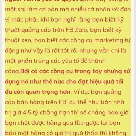
một sai lầm cơ bản mà nhiều cá nhân và đơn
vị mắc phải, khi bạn nghĩ rằng bạn biết kỹ
thuât quảng cáo trên FB,Zalo, bạn biết kỹ
thuật seo, bạn biết các công cụ marketing tự
động như vậy là rất tốt rồi nhưng vẫn chỉ là
một phần trong các yếu tố để thành
công.
Bởi có các công cụ trong tay nhưng sử
dụng nó như thế nào cho đạt hiệu quả tối
đa còn quan trọng hơn.
Ví dụ: bạn quảng
cáo bán hàng trên FB, cụ thể như bán nhà
trị giá 4,5 tỷ chẳng hạn thì sẽ chẳng bao giờ
bạn chốt được hàng qua fb,ngược lại bạn
bán mặt hàng có giá trị quá thấp thì không