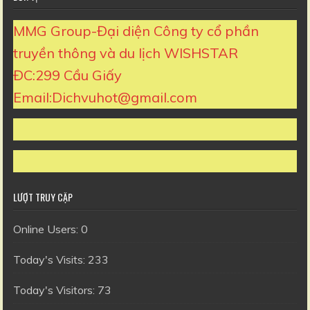
MMG Group-Đại diện Công ty cổ phần
truyền thông và du lịch WISHSTAR
ĐC:299 Cầu Giấy
Email:Dichvuhot@gmail.com
LƯỢT TRUY CẬP
Online Users:
0
Today's Visits:
233
Today's Visitors:
73