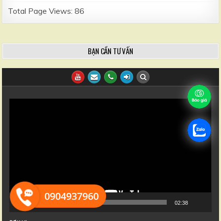
Total Page Views:
86
BẠN CẦN TƯ VẤN
Trình
chơi
Video
0904937960
00:00
02:38