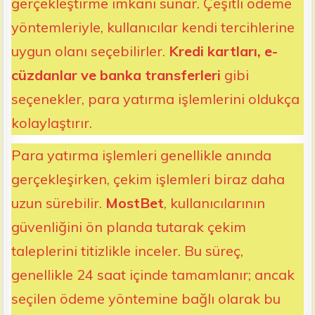
gerçekleştirme imkanı sunar. Çeşitli ödeme
yöntemleriyle, kullanıcılar kendi tercihlerine
uygun olanı seçebilirler.
Kredi kartları, e-
cüzdanlar ve banka transferleri
gibi
seçenekler, para yatırma işlemlerini oldukça
kolaylaştırır.
Para yatırma işlemleri genellikle anında
gerçekleşirken, çekim işlemleri biraz daha
uzun sürebilir.
MostBet
, kullanıcılarının
güvenliğini ön planda tutarak çekim
taleplerini titizlikle inceler. Bu süreç,
genellikle 24 saat içinde tamamlanır; ancak
seçilen ödeme yöntemine bağlı olarak bu