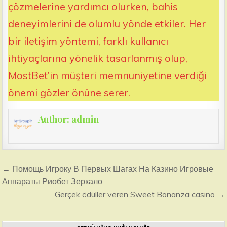
çözmelerine yardımcı olurken, bahis
deneyimlerini de olumlu yönde etkiler. Her
bir iletişim yöntemi, farklı kullanıcı
ihtiyaçlarına yönelik tasarlanmış olup,
MostBet’in müşteri memnuniyetine verdiği
önemi gözler önüne serer.
Author:
admin
← Помощь Игроку В Первых Шагах На Казино Игровые
Điều
hướng
Аппараты Риобет Зеркало
bài
Gerçek ödüller veren Sweet Bonanza casino →
viết