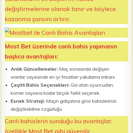
değiştirmelerine olanak tanır ve böylece
kazanma şansını artırır.
Most Bet üzerinde canlı bahis yapmanın
başlıca avantajları:
Anlık Güncellemeler:
Maç esnasında değişen
oranlar sayesinde en iyi fırsatları yakalama imkanı.
Çeşitli Bahis Seçenekleri:
Gol atan oyuncudan,
korner sayısına kadar birçok farklı seçenek.
Esnek Strateji:
Maçın gidişatına göre bahislerinizi
değiştirebilme özgürlüğü.
Canlı bahislerin sunduğu bu avantajlar,
özellikle Most Bet gibi güvenilir