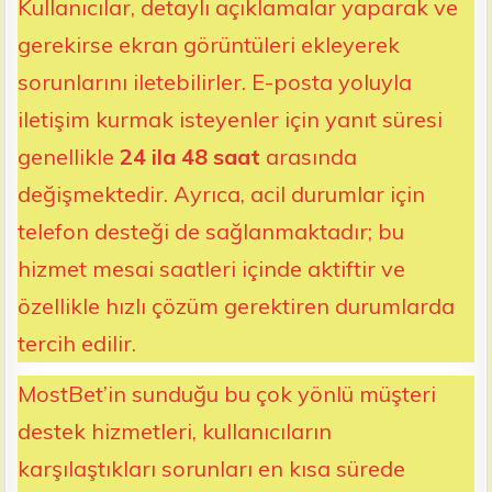
Kullanıcılar, detaylı açıklamalar yaparak ve
gerekirse ekran görüntüleri ekleyerek
sorunlarını iletebilirler. E-posta yoluyla
iletişim kurmak isteyenler için yanıt süresi
genellikle
24 ila 48 saat
arasında
değişmektedir. Ayrıca, acil durumlar için
telefon desteği de sağlanmaktadır; bu
hizmet mesai saatleri içinde aktiftir ve
özellikle hızlı çözüm gerektiren durumlarda
tercih edilir.
MostBet’in sunduğu bu çok yönlü müşteri
destek hizmetleri, kullanıcıların
karşılaştıkları sorunları en kısa sürede