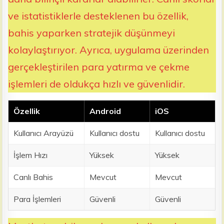
ve istatistiklerle desteklenen bu özellik,
bahis yaparken stratejik düşünmeyi
kolaylaştırıyor. Ayrıca, uygulama üzerinden
gerçekleştirilen para yatırma ve çekme
işlemleri de oldukça hızlı ve güvenlidir.
Özellik
Android
iOS
Kullanıcı Arayüzü
Kullanıcı dostu
Kullanıcı dostu
İşlem Hızı
Yüksek
Yüksek
Canlı Bahis
Mevcut
Mevcut
Para İşlemleri
Güvenli
Güvenli