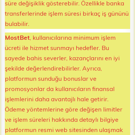
süre değişiklik gösterebilir. Özellikle banka
transferlerinde işlem süresi birkaç iş gününü
bulabilir.
MostBet
, kullanıcılarına minimum işlem
ücreti ile hizmet sunmayı hedefler. Bu
sayede bahis severler, kazançlarını en iyi
şekilde değerlendirebilirler. Ayrıca,
platformun sunduğu bonuslar ve
promosyonlar da kullanıcıların finansal
işlemlerini daha avantajlı hale getirir.
Ödeme yöntemlerine göre değişen limitler
ve işlem süreleri hakkında detaylı bilgiye
platformun resmi web sitesinden ulaşmak