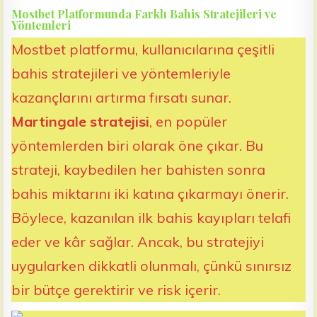
Mostbet Platformunda Farklı Bahis Stratejileri ve
Yöntemleri
Mostbet platformu, kullanıcılarına çeşitli
bahis stratejileri ve yöntemleriyle
kazançlarını artırma fırsatı sunar.
Martingale stratejisi
, en popüler
yöntemlerden biri olarak öne çıkar. Bu
strateji, kaybedilen her bahisten sonra
bahis miktarını iki katına çıkarmayı önerir.
Böylece, kazanılan ilk bahis kayıpları telafi
eder ve kâr sağlar. Ancak, bu stratejiyi
uygularken dikkatli olunmalı, çünkü sınırsız
bir bütçe gerektirir ve risk içerir.