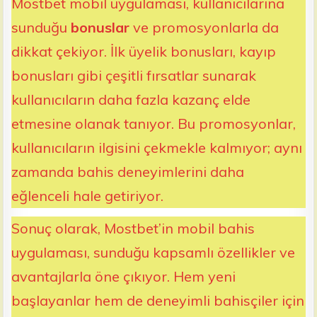
Mostbet mobil uygulaması, kullanıcılarına
sunduğu
bonuslar
ve promosyonlarla da
dikkat çekiyor. İlk üyelik bonusları, kayıp
bonusları gibi çeşitli fırsatlar sunarak
kullanıcıların daha fazla kazanç elde
etmesine olanak tanıyor. Bu promosyonlar,
kullanıcıların ilgisini çekmekle kalmıyor; aynı
zamanda bahis deneyimlerini daha
eğlenceli hale getiriyor.
Sonuç olarak, Mostbet’in mobil bahis
uygulaması, sunduğu kapsamlı özellikler ve
avantajlarla öne çıkıyor. Hem yeni
başlayanlar hem de deneyimli bahisçiler için